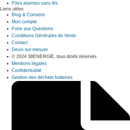
Piles alarmes sans fils
Liens utiles
Blog & Conseils
Mon compte
Foire aux Questions
Conditions Générales de Vente
Contact
Devis sur-mesure
© 2024 38ENERGIE, tous droits réservés
Mentions légales
Confidentialité
Gestion des déchets batteries