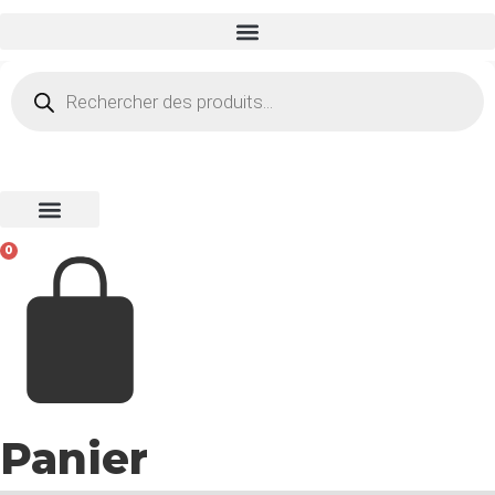
Recherche
de
produits
0
Panier