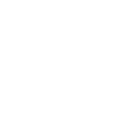
Ajouter au panier
ECLAIRAGE
,
Lampes frontale
LAMPE FRONTALE
RECHARGEABLE XPH30R
82,80 €
TTC