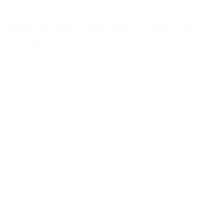
ECLAIRAGE
,
Lampes frontale
LAMPE FRONTALE 340LM
V3AIR
53,00 €
TTC