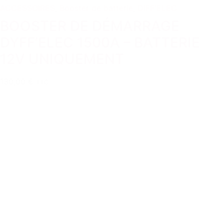
ACCESSOIRES
,
Booster de batterie
,
DIFF'ELEC
BOOSTER DE DÉMARRAGE
DYFF’ELEC 1500A – BATTERIE
12V UNIQUEMENT
130,00 €
TTC