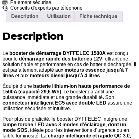
Paiement sécurisé
Conseils d'experts par téléphone
Description
Utilisation
Fiche technique
Description
Le
booster de démarrage DYFFELEC 1500A
est conçu
pour le
démarrage rapide des batteries 12V
, offrant une
solution fiable et performante en cas de batterie déchargée. Il
est parfaitement adapté aux
moteurs essence jusqu’à 7
litres
et aux
moteurs diesel jusqu’à 4 litres
.
Équipé d’une
batterie lithium-ion haute performance de
1500A (capacité 29,6 Wh)
, ce booster garantit une
puissance immédiate et une grande durabilité. Son
connecteur intelligent EC5 avec double LED
assure une
utilisation sécurisée et intuitive.
Pour plus de praticité, le booster DYFFELEC intègre une
lampe torche LED avec 3 modes d’éclairage, dont un
mode SOS
, idéale pour les interventions d’urgence ou en
faible luminosité. La
charge intelligente et rapide QC 3.0
,