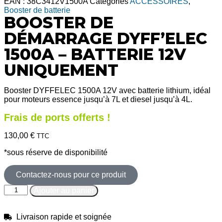
EAN :
38C3412V1500A
Catégories
ACCESSOIRES
,
Booster de batterie
BOOSTER DE
DÉMARRAGE DYFF’ELEC
1500A – BATTERIE 12V
UNIQUEMENT
Booster DYFFELEC 1500A 12V avec batterie lithium, idéal
pour moteurs essence jusqu’à 7L et diesel jusqu’à 4L.
Frais de ports offerts !
130,00
€
TTC
*sous réserve de disponibilité
Contactez-nous pour ce produit
Ajouter au panier
Livraison rapide et soignée