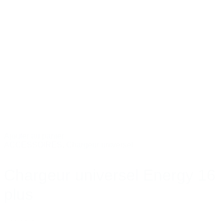
Ajouter au panier
ACCESSOIRES
,
Chargeur universel
Chargeur universel Energy 16
plus