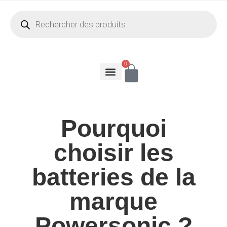
0
Pourquoi
choisir les
batteries de la
marque
Powersonic ?