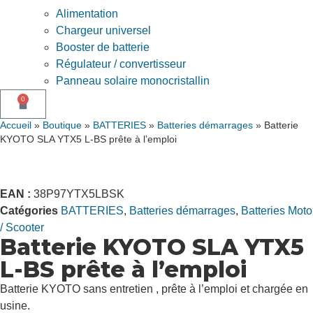
Alimentation
Chargeur universel
Booster de batterie
Régulateur / convertisseur
Panneau solaire monocristallin
0
Accueil
»
Boutique
»
BATTERIES
»
Batteries démarrages
»
Batterie
KYOTO SLA YTX5 L-BS prête à l’emploi
EAN :
38P97YTX5LBSK
Catégories
BATTERIES
,
Batteries démarrages
,
Batteries Moto
/ Scooter
Batterie KYOTO SLA YTX5
L-BS prête à l’emploi
Batterie KYOTO sans entretien , prête à l’emploi et chargée en
usine.