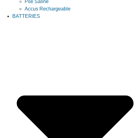
Pile Saline
Accus Rechargeable
BATTERIES