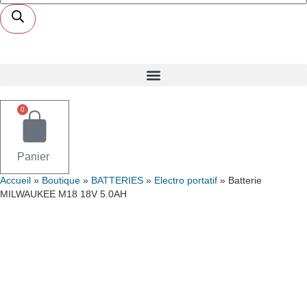
produits
0
Panier
Accueil
»
Boutique
»
BATTERIES
»
Electro portatif
»
Batterie
MILWAUKEE M18 18V 5.0AH