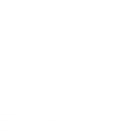
Ajouter au panier
PILES & ACCUS
,
Piles Bouton