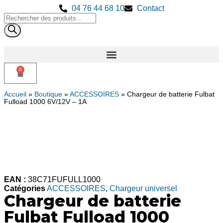
04 76 44 68 10
Contact
0
Accueil
»
Boutique
»
ACCESSOIRES
»
Chargeur de batterie Fulbat
Fulload 1000 6V/12V – 1A
EAN :
38C71FUFULL1000
Catégories
ACCESSOIRES
,
Chargeur universel
Chargeur de batterie
Fulbat Fulload 1000