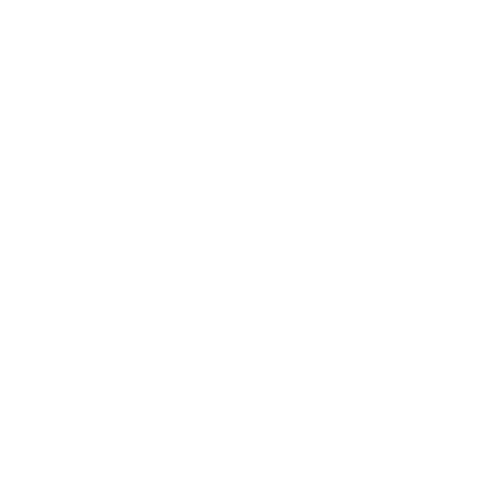
Ajouter au panier
BATTERIES
,
Batteries démarrages
,
Batteries Moto / Scooter