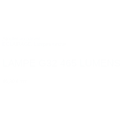
Ajouter au panier
ECLAIRAGE
,
Lampes torche
LAMPE G32 465 LUMENS
46,80 €
TTC