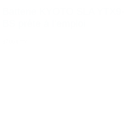
Batterie KYOTO SLA YTX9-
BS prête à l’emploi
37,00 €
TTC