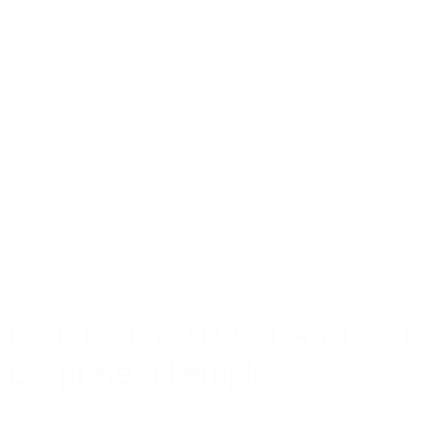
Ajouter au panier
BATTERIES
,
Batteries démarrages
,
Batteries Moto / Scooter
Batterie KYOTO SLA YTX5 L-
BS prête à l’emploi
21,00 €
TTC