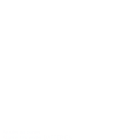
Ajouter au panier
Alarme / Incendie
,
BATTERIES