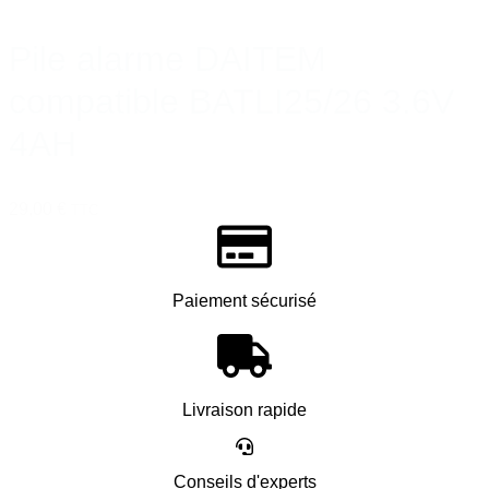
Pile alarme DAITEM
compatible BATLI25/26 3.6V
4AH
29,00 €
TTC
Paiement sécurisé
Livraison rapide
Conseils d'experts