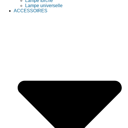
Lampe torche
Lampe universelle
ACCESSOIRES