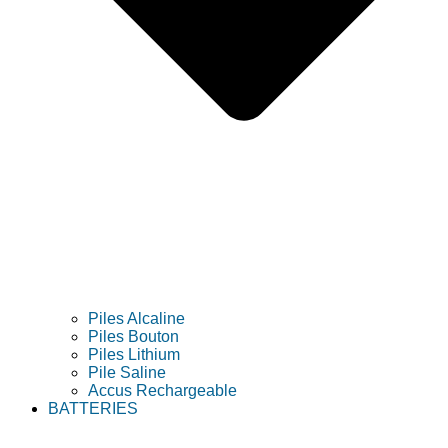
Piles Alcaline
Piles Bouton
Piles Lithium
Pile Saline
Accus Rechargeable
BATTERIES