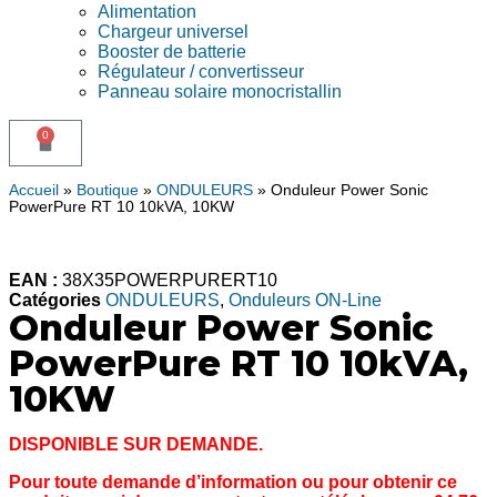
Alimentation
Chargeur universel
Booster de batterie
Régulateur / convertisseur
Panneau solaire monocristallin
0
Accueil
»
Boutique
»
ONDULEURS
»
Onduleur Power Sonic
PowerPure RT 10 10kVA, 10KW
EAN :
38X35POWERPURERT10
Catégories
ONDULEURS
,
Onduleurs ON-Line
Onduleur Power Sonic
PowerPure RT 10 10kVA,
10KW
DISPONIBLE SUR DEMANDE.
Pour toute demande d’information ou pour obtenir ce