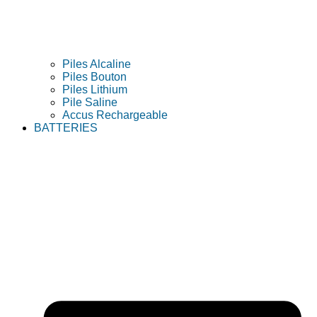
Piles Alcaline
Piles Bouton
Piles Lithium
Pile Saline
Accus Rechargeable
BATTERIES