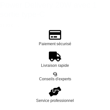
Power Delivery 20W avec 1
sortie type-C
14,99 €
TTC
Paiement sécurisé
Livraison rapide
Conseils d'experts
Service professionnel