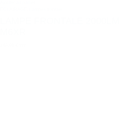
Ajouter au panier
ECLAIRAGE
,
Lampes frontale
LAMPE FRONTALE 2000LM
M6XR
148,99 €
TTC