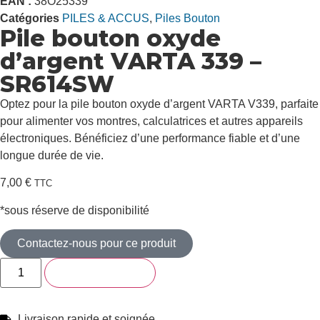
EAN :
38O25339
Catégories
PILES & ACCUS
,
Piles Bouton
Pile bouton oxyde
d’argent VARTA 339 –
SR614SW
Optez pour la pile bouton oxyde d’argent VARTA V339, parfaite
pour alimenter vos montres, calculatrices et autres appareils
électroniques. Bénéficiez d’une performance fiable et d’une
longue durée de vie.
7,00
€
TTC
*sous réserve de disponibilité
Contactez-nous pour ce produit
Ajouter au panier
Livraison rapide et soignée