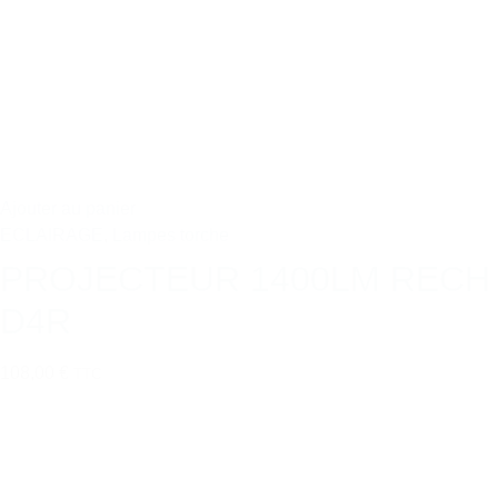
Ajouter au panier
ECLAIRAGE
,
Lampes torche
PROJECTEUR 1400LM RECH
D4R
108,00 €
TTC