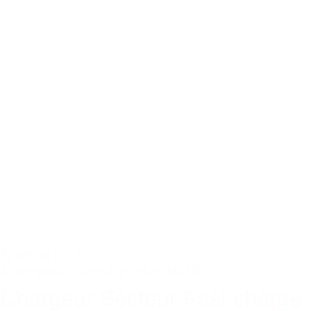
Ajouter au panier
Alimentation
,
Chargeur universel
,
MOXIE
Chargeur Secteur Fast charge