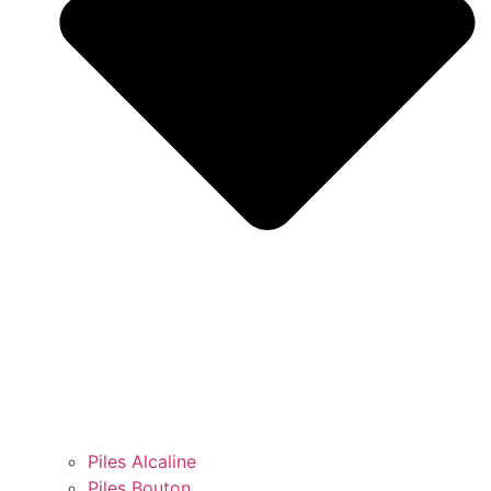
Piles Alcaline
Piles Bouton