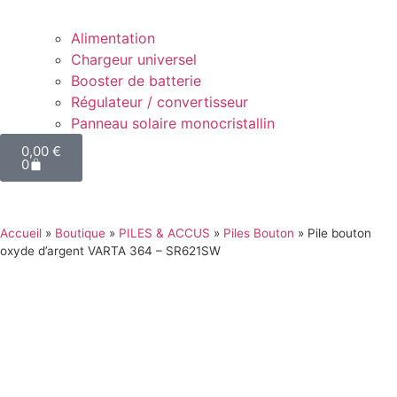
Alimentation
Chargeur universel
Booster de batterie
Régulateur / convertisseur
Panneau solaire monocristallin
0,00
€
0
Accueil
»
Boutique
»
PILES & ACCUS
»
Piles Bouton
»
Pile bouton
oxyde d’argent VARTA 364 – SR621SW