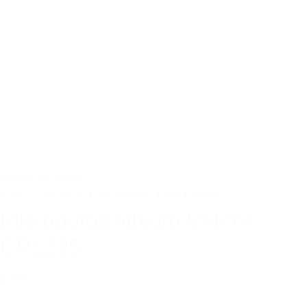
Ajouter au panier
PILES & ACCUS
,
Piles Bouton
,
Piles Lithium
Pile bouton lithium VARTA
CR1225
4,00 €
TTC