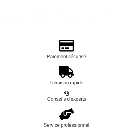
Pile bouton oxyde d’argent
VARTA 395 – SR927SW
7,00 €
TTC
Paiement sécurisé
Livraison rapide
Conseils d'experts
Service professionnel