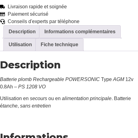
Livraison rapide et soignée
Paiement sécurisé
Conseils d'experts par téléphone
Description
Informations complémentaires
Utilisation
Fiche technique
Description
Batterie plomb Rechargeable POWERSONIC
Type
AGM
12v
0.8Ah –
PS 1208 VO
Utilisation en
secours
ou en
alimentation principale
. Batterie
é
tanche
,
sans entretien
Informations