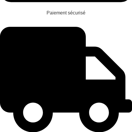
Paiement sécurisé