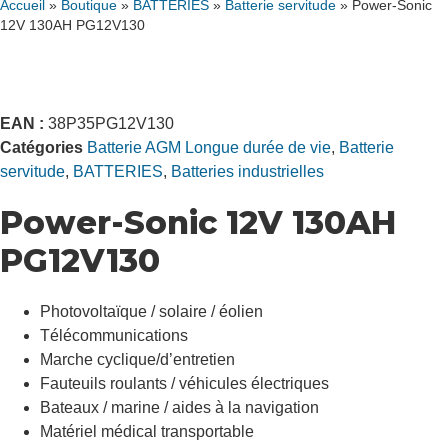
Accueil
»
Boutique
»
BATTERIES
»
Batterie servitude
»
Power-Sonic
12V 130AH PG12V130
EAN :
38P35PG12V130
Catégories
Batterie AGM Longue durée de vie
,
Batterie
servitude
,
BATTERIES
,
Batteries industrielles
Power-Sonic 12V 130AH
PG12V130
Photovoltaïque / solaire / éolien
Télécommunications
Marche cyclique/d’entretien
Fauteuils roulants / véhicules électriques
Bateaux / marine / aides à la navigation
Matériel médical transportable