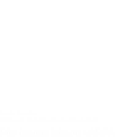
Ajouter au panier
PILES & ACCUS
,
Piles Bouton
,
Piles Lithium
Pile bouton lithium VARTA