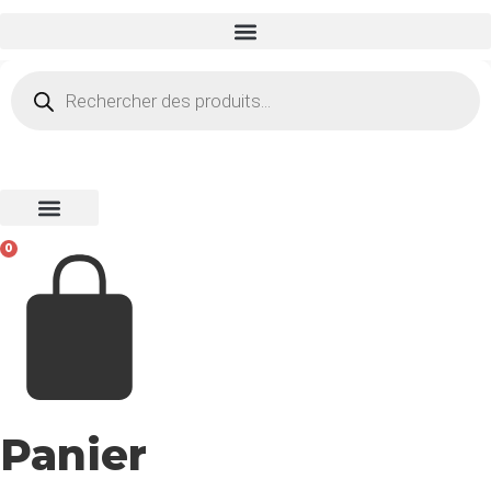
Recherche
de
produits
0
Panier