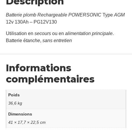
Description
Batterie plomb Rechargeable POWERSONIC
Type
AGM
12v 130Ah – PG12V130
Utilisation en
secours
ou en
alimentation principale
.
Batterie é
tanche
,
sans entretien
Informations
complémentaires
Poids
36,6 kg
Dimensions
41 × 17,7 × 22,5 cm