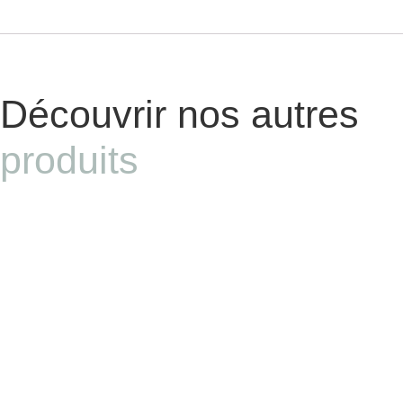
Télécharger le fichier
Découvrir nos autres
produits