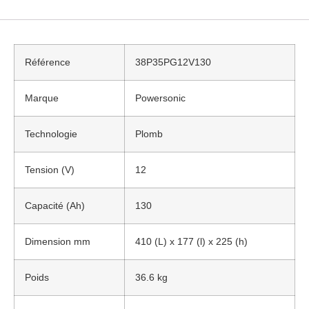
Référence
38P35PG12V130
Marque
Powersonic
Technologie
Plomb
Tension (V)
12
Capacité (Ah)
130
Dimension mm
410 (L) x 177 (l) x 225 (h)
Poids
36.6 kg