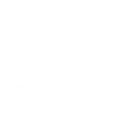
Ajouter au panier
ECLAIRAGE
,
Lampes frontale
LAMPE FRONTALE 2000LM
M6XR
148,99 €
TTC