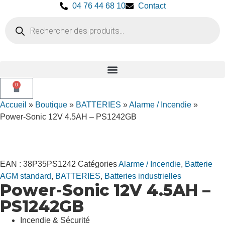
04 76 44 68 10
Contact
0
Accueil
»
Boutique
»
BATTERIES
»
Alarme / Incendie
»
Power-Sonic 12V 4.5AH – PS1242GB
EAN :
38P35PS1242
Catégories
Alarme / Incendie
,
Batterie
AGM standard
,
BATTERIES
,
Batteries industrielles
Power-Sonic 12V 4.5AH –
PS1242GB
Incendie & Sécurité