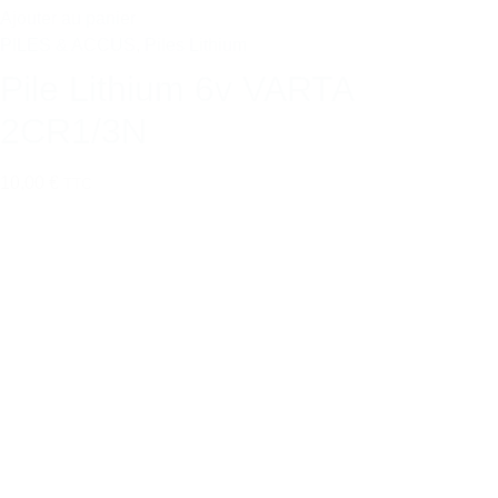
Ajouter au panier
PILES & ACCUS
,
Piles Lithium
Pile Lithium 6v VARTA
2CR1/3N
10,00 €
TTC