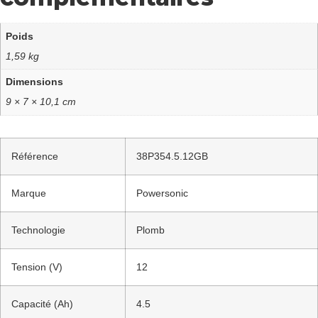
Poids
1,59 kg
Dimensions
9 × 7 × 10,1 cm
Référence
38P354.5.12GB
Marque
Powersonic
Technologie
Plomb
Tension (V)
12
Capacité (Ah)
4.5