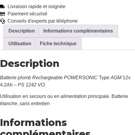
Livraison rapide et soignée
Paiement sécurisé
Conseils d'experts par téléphone
Description
Informations complémentaires
Utilisation
Fiche technique
Description
Batterie plomb Rechargeable POWERSONIC
Type
AGM
12v
4.2Ah –
PS 1242 VO.
Utilisation en
secours
ou en
alimentation principale
. Batterie
é
tanche
,
sans entretien
Informations
complémentaires