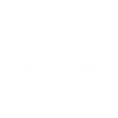
Ajouter au panier
PILES & ACCUS
,
Piles Bouton
,
Piles Lithium
Pile bouton lithium VARTA
CR1216
4,00 €
TTC