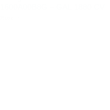
1600A00B8G – GAL 1880 CV
75,00 €
TTC