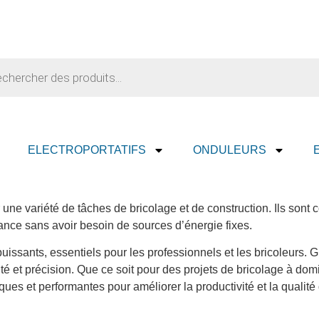
ELECTROPORTATIFS
ONDULEURS
 une variété de tâches de bricolage et de construction. Ils sont 
sance sans avoir besoin de sources d’énergie fixes.
uissants, essentiels pour les professionnels et les bricoleurs. Gr
é et précision. Que ce soit pour des projets de bricolage à domi
tiques et performantes pour améliorer la productivité et la qualité 