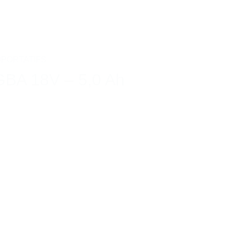
PORTATIFS
BA 18V – 5,0 Ah