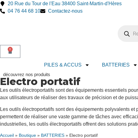
20 Rue du Tour de l'Eau 38400 Saint-Martin-d'Hères
04 76 44 68 10
Contactez-nous
0
PILES & ACCUS
BATTERIES
découvrez nos produits
Electro portatif
Les outils électroportatifs sont des équipements essentiels pour
aux utilisateurs de réaliser des travaux de précision et de puis
Les outils électroportatifs sont des équipements polyvalents et p
permettent de réaliser une vaste gamme de tâches avec efficacit
industrielles, les outils électroportatifs offrent des solutions pra
Accueil
»
Boutique
»
BATTERIES
»
Electro portatif