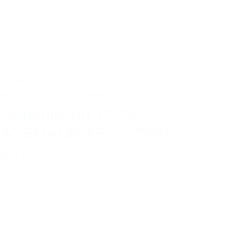
Ajouter au panier
ACCESSOIRES
,
Alimentation
Alimentation 12-24V
ANSMANN APS 2250H
31,00 €
TTC