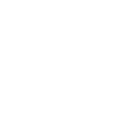
Ajouter au panier
ONDULEURS
,
Onduleurs Line Interactive
ONDULEUR POWERSONIC
POWERSTEADY 1500VA