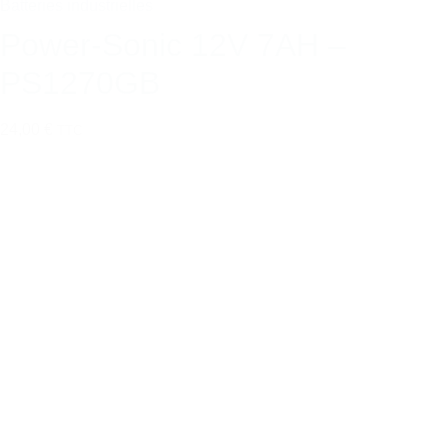
Batteries industrielles
Power-Sonic 12V 7AH –
PS1270GB
24,00 €
TTC